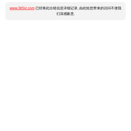
www.365jz.com
已经将此出错信息详细记录, 由此给您带来的访问不便我
们深感歉意.