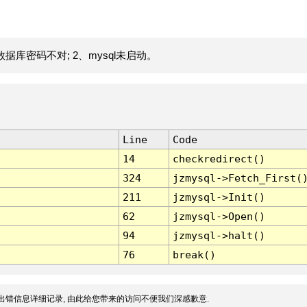
据库密码不对; 2、mysql未启动。
Line
Code
14
checkredirect()
324
jzmysql->Fetch_First(
211
jzmysql->Init()
62
jzmysql->Open()
94
jzmysql->halt()
76
break()
出错信息详细记录, 由此给您带来的访问不便我们深感歉意.