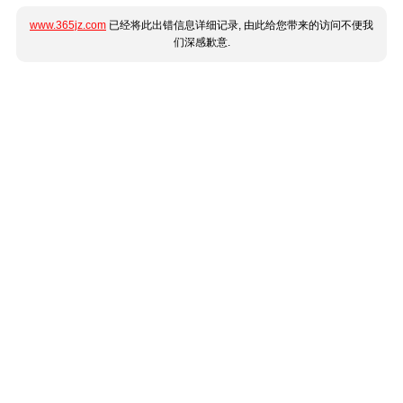
www.365jz.com
已经将此出错信息详细记录, 由此给您带来的访问不便我
们深感歉意.