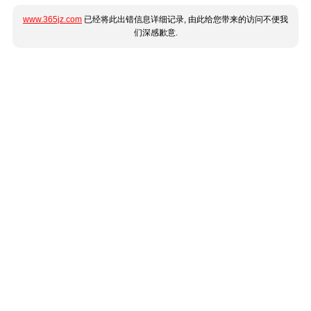
www.365jz.com
已经将此出错信息详细记录, 由此给您带来的访问不便我
们深感歉意.