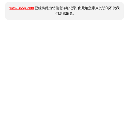
www.365jz.com
已经将此出错信息详细记录, 由此给您带来的访问不便我
们深感歉意.