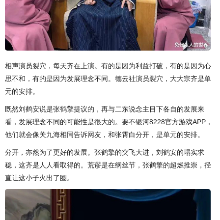
相声演员裂穴，每天齐在上演。有的是因为利益打破，有的是因为心
思不和，有的是因为发展理念不同。德云社演员裂穴，大大宗齐是单
元的安排。
既然刘鹤安说是张鹤擎提议的，再与二东说念主目下各自的发展来
看，发展理念不同的可能性是很大的。要不银河8228官方游戏APP，
他们就会像关九海相同告诉网友，和张霄白分开，是单元的安排。
分开，亦然为了更好的发展。张鹤擎的突飞大进，刘鹤安的塌实求
稳，这齐是人人看取得的。荒谬是在纲丝节，张鹤擎的超燃推崇，径
直让这小子火出了圈。