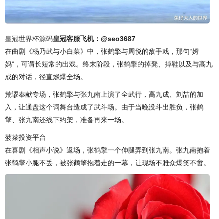
皇冠世界杯源码
皇冠客服飞机：@seo3687
在曲剧《杨乃武与小白菜》中，张鹤擎与周悦的敌手戏，那句“姆
妈”，可谓长短常的出戏。终末阶段，张鹤擎的掉凳、掉鞋以及与高九
成的对话，径直燃爆全场。
荒谬奉献专场，张鹤擎与张九南上演了全武行，高九成、刘喆的加
入，让通盘这个词舞台造成了武斗场。由于当晚没斗出胜负，张鹤
擎、张九南还线下约架，准备再来一场。
菠菜投资平台
在喜剧《相声小说》返场，张鹤擎一个伸腿弄到张九南。张九南抱着
张鹤擎小腿不丢，被张鹤擎抱着走的一幕，让现场不雅众爆笑不啻。