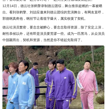
12月14日，德云社张鹤擎录制德云团综，舞台推崇超燃的一幕被晒
出。看到张鹤擎、刘喆应邀来到德云团综的竞演舞台，有网友直呼，
郭德纲真疼他，纲丝节让着筱字爆火，属实收拢了契机。
德云社演员繁密，要念念被醉心，要念念取得资源，除了安定上演，
耐性恭候以外，还有即是演员要荒谬一些。成为一匹黑马，从众演员
中脱颖而出，契机和资源，当然是你不错起先取得了。