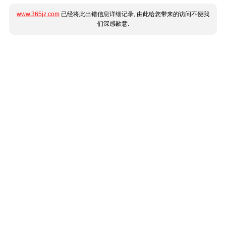
www.365jz.com
已经将此出错信息详细记录, 由此给您带来的访问不便我
们深感歉意.