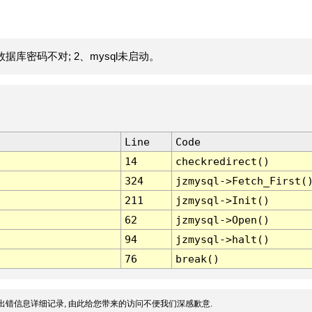
据库密码不对; 2、mysql未启动。
Line
Code
14
checkredirect()
324
jzmysql->Fetch_First(
211
jzmysql->Init()
62
jzmysql->Open()
94
jzmysql->halt()
76
break()
出错信息详细记录, 由此给您带来的访问不便我们深感歉意.