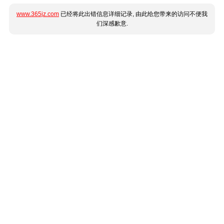
www.365jz.com
已经将此出错信息详细记录, 由此给您带来的访问不便我
们深感歉意.