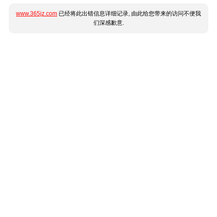
www.365jz.com
已经将此出错信息详细记录, 由此给您带来的访问不便我
们深感歉意.