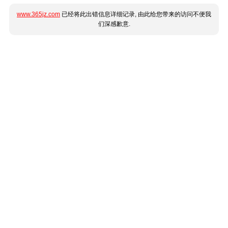
www.365jz.com
已经将此出错信息详细记录, 由此给您带来的访问不便我
们深感歉意.