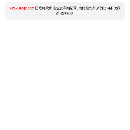
www.365jz.com
已经将此出错信息详细记录, 由此给您带来的访问不便我
们深感歉意.