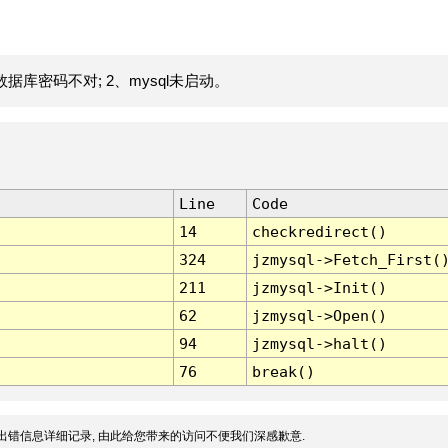
据库密码不对; 2、mysql未启动。
Line
Code
14
checkredirect()
324
jzmysql->Fetch_First(
211
jzmysql->Init()
62
jzmysql->Open()
94
jzmysql->halt()
76
break()
出错信息详细记录, 由此给您带来的访问不便我们深感歉意.