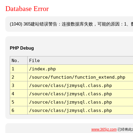
Database Error
(1040) 365建站错误警告：连接数据库失败，可能的原因：1、数
PHP Debug
No.
File
1
/index.php
2
/source/function/function_extend.php
3
/source/class/jzmysql.class.php
4
/source/class/jzmysql.class.php
5
/source/class/jzmysql.class.php
6
/source/class/jzmysql.class.php
www.365jz.com
已经将此