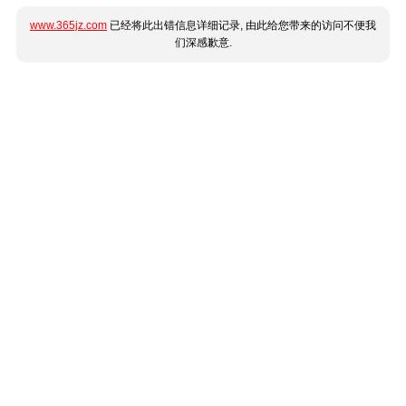
www.365jz.com
已经将此出错信息详细记录, 由此给您带来的访问不便我
们深感歉意.