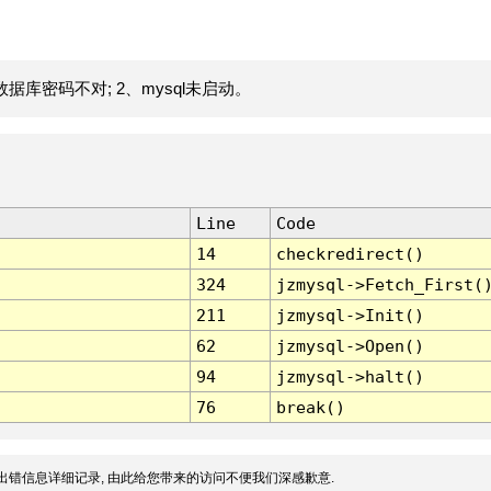
据库密码不对; 2、mysql未启动。
Line
Code
14
checkredirect()
324
jzmysql->Fetch_First(
211
jzmysql->Init()
62
jzmysql->Open()
94
jzmysql->halt()
76
break()
出错信息详细记录, 由此给您带来的访问不便我们深感歉意.