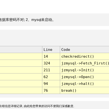
据库密码不对; 2、mysql未启动。
Line
Code
14
checkredirect()
324
jzmysql->Fetch_First(
211
jzmysql->Init()
62
jzmysql->Open()
94
jzmysql->halt()
76
break()
出错信息详细记录, 由此给您带来的访问不便我们深感歉意.