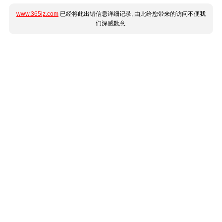
www.365jz.com
已经将此出错信息详细记录, 由此给您带来的访问不便我
们深感歉意.