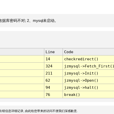
据库密码不对; 2、mysql未启动。
Line
Code
14
checkredirect()
324
jzmysql->Fetch_First(
211
jzmysql->Init()
62
jzmysql->Open()
94
jzmysql->halt()
76
break()
出错信息详细记录, 由此给您带来的访问不便我们深感歉意.