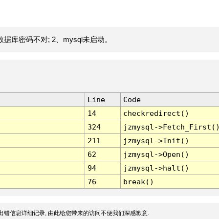
据库密码不对; 2、mysql未启动。
Line
Code
14
checkredirect()
324
jzmysql->Fetch_First(
211
jzmysql->Init()
62
jzmysql->Open()
94
jzmysql->halt()
76
break()
出错信息详细记录, 由此给您带来的访问不便我们深感歉意.