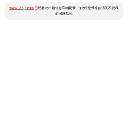
www.365jz.com
已经将此出错信息详细记录, 由此给您带来的访问不便我
们深感歉意.