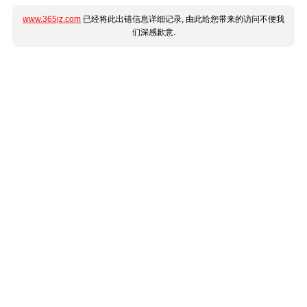
www.365jz.com
已经将此出错信息详细记录, 由此给您带来的访问不便我
们深感歉意.