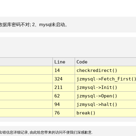
据库密码不对; 2、mysql未启动。
Line
Code
14
checkredirect()
324
jzmysql->Fetch_First(
211
jzmysql->Init()
62
jzmysql->Open()
94
jzmysql->halt()
76
break()
出错信息详细记录, 由此给您带来的访问不便我们深感歉意.