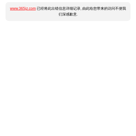
www.365jz.com
已经将此出错信息详细记录, 由此给您带来的访问不便我
们深感歉意.