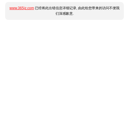
www.365jz.com
已经将此出错信息详细记录, 由此给您带来的访问不便我
们深感歉意.