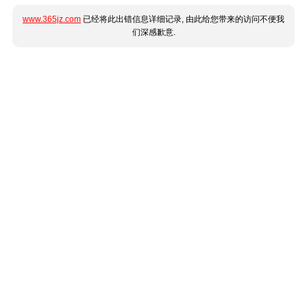
www.365jz.com
已经将此出错信息详细记录, 由此给您带来的访问不便我
们深感歉意.