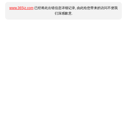
www.365jz.com
已经将此出错信息详细记录, 由此给您带来的访问不便我
们深感歉意.