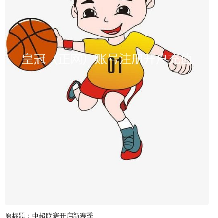
原标题：中超联赛开启新赛季