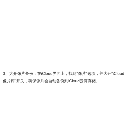
3、大开像片备份：在iCloud界面上，找到“像片”选项，并大开“iCloud
像片库”开关，确保像片会自动备份到iCloud云霄存储。