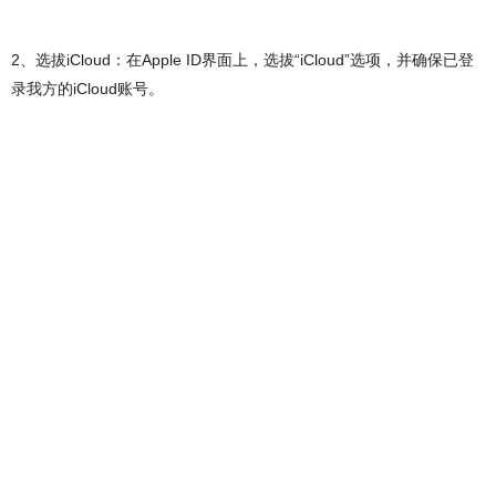
2、选拔iCloud：在Apple ID界面上，选拔“iCloud”选项，并确保已登
录我方的iCloud账号。