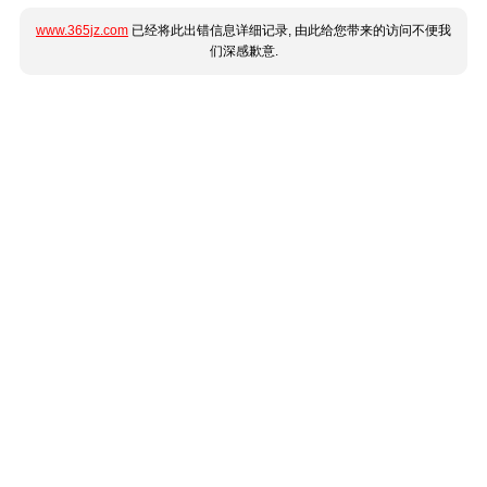
www.365jz.com
已经将此出错信息详细记录, 由此给您带来的访问不便我
们深感歉意.