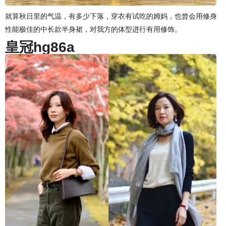
就算秋日里的气温，有多少下落，穿衣有试吃的姆妈，也曾会用修身
性能极佳的中长款半身裙，对我方的体型进行有用修饰。
皇冠hg86a