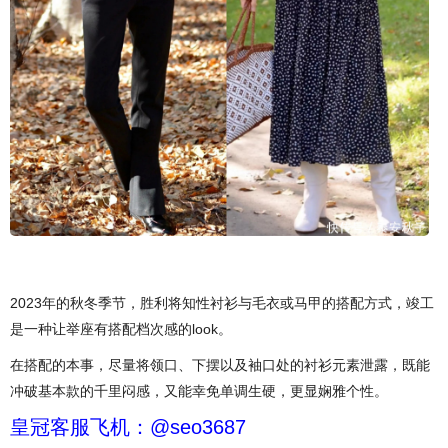
2023年的秋冬季节，胜利将知性衬衫与毛衣或马甲的搭配方式，竣工
是一种让举座有搭配档次感的look。
在搭配的本事，尽量将领口、下摆以及袖口处的衬衫元素泄露，既能
冲破基本款的千里闷感，又能幸免单调生硬，更显娴雅个性。
皇冠客服飞机：@seo3687