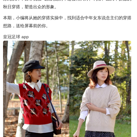
秋日穿搭，塑造出众的形象。
本期，小编将从她的穿搭实操中，找到适合中年女东说念主们的穿搭
想路，送给屏幕前的你。
皇冠足球 app