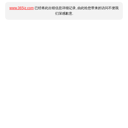
www.365jz.com
已经将此出错信息详细记录, 由此给您带来的访问不便我
们深感歉意.