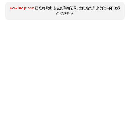
www.365jz.com
已经将此出错信息详细记录, 由此给您带来的访问不便我
们深感歉意.