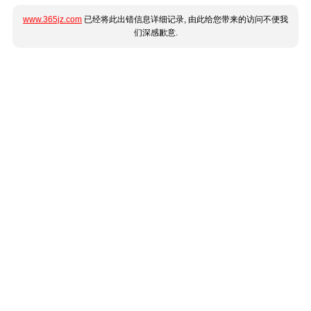
www.365jz.com
已经将此出错信息详细记录, 由此给您带来的访问不便我
们深感歉意.