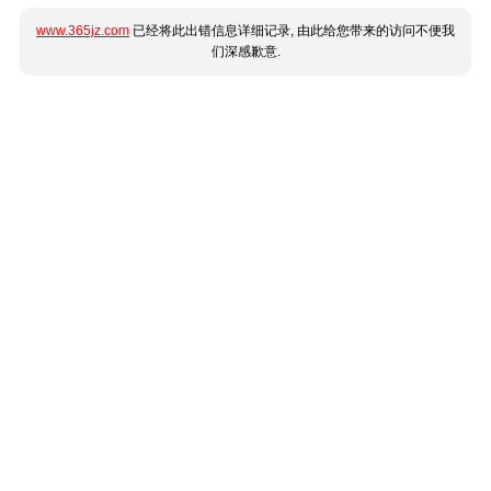
www.365jz.com
已经将此出错信息详细记录, 由此给您带来的访问不便我
们深感歉意.