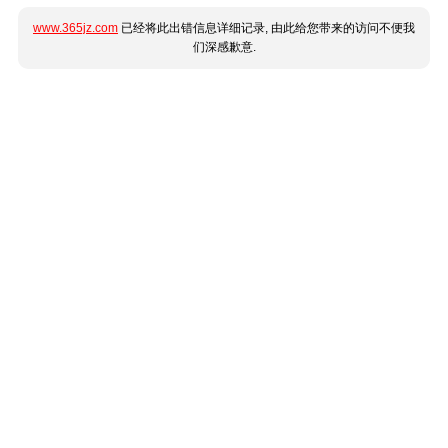
www.365jz.com
已经将此出错信息详细记录, 由此给您带来的访问不便我
们深感歉意.