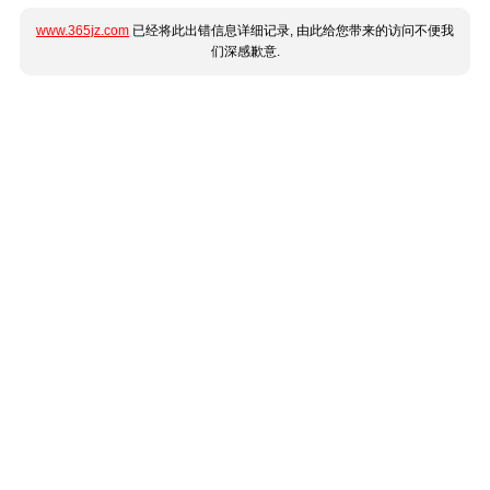
www.365jz.com
已经将此出错信息详细记录, 由此给您带来的访问不便我
们深感歉意.