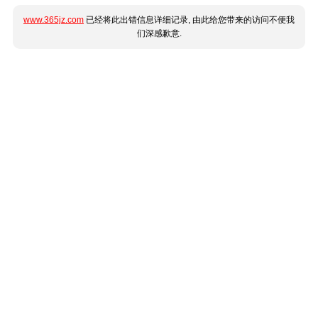
www.365jz.com
已经将此出错信息详细记录, 由此给您带来的访问不便我
们深感歉意.