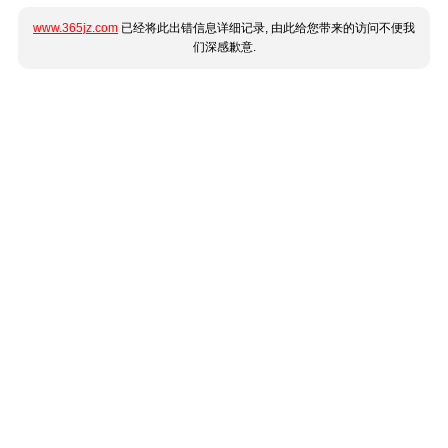
www.365jz.com
已经将此出错信息详细记录, 由此给您带来的访问不便我
们深感歉意.