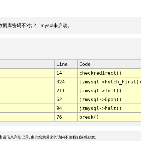
据库密码不对; 2、mysql未启动。
Line
Code
14
checkredirect()
324
jzmysql->Fetch_First(
211
jzmysql->Init()
62
jzmysql->Open()
94
jzmysql->halt()
76
break()
出错信息详细记录, 由此给您带来的访问不便我们深感歉意.