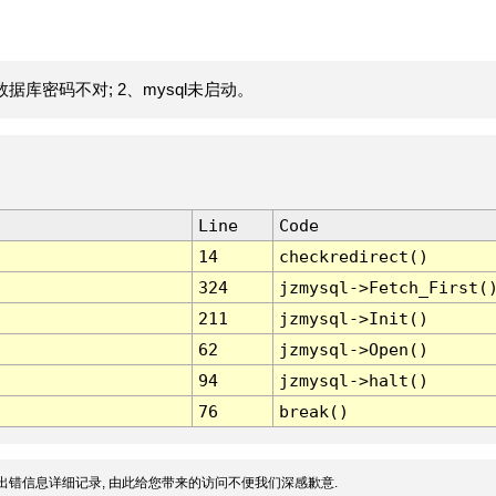
据库密码不对; 2、mysql未启动。
Line
Code
14
checkredirect()
324
jzmysql->Fetch_First(
211
jzmysql->Init()
62
jzmysql->Open()
94
jzmysql->halt()
76
break()
出错信息详细记录, 由此给您带来的访问不便我们深感歉意.