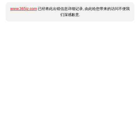
www.365jz.com
已经将此出错信息详细记录, 由此给您带来的访问不便我
们深感歉意.