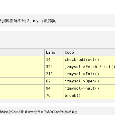
据库密码不对; 2、mysql未启动。
Line
Code
14
checkredirect()
324
jzmysql->Fetch_First(
211
jzmysql->Init()
62
jzmysql->Open()
94
jzmysql->halt()
76
break()
出错信息详细记录, 由此给您带来的访问不便我们深感歉意.