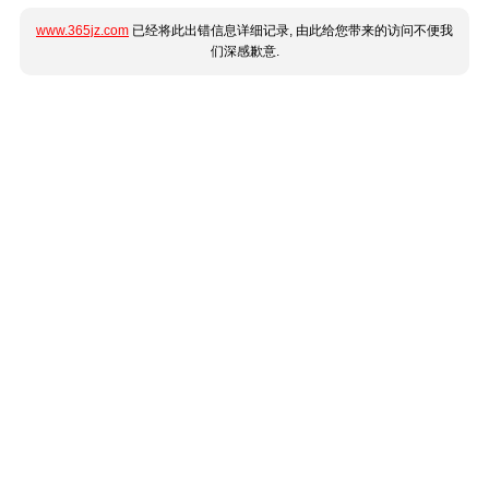
www.365jz.com
已经将此出错信息详细记录, 由此给您带来的访问不便我
们深感歉意.