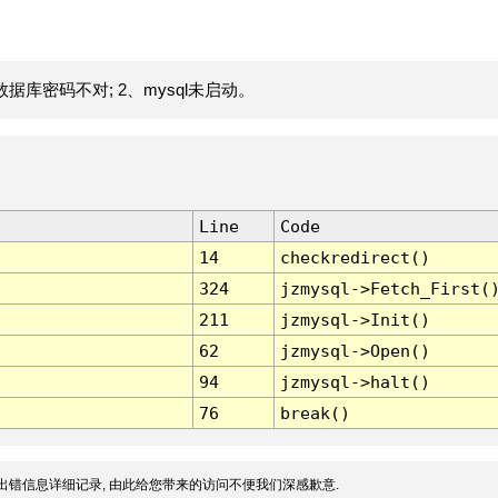
据库密码不对; 2、mysql未启动。
Line
Code
14
checkredirect()
324
jzmysql->Fetch_First(
211
jzmysql->Init()
62
jzmysql->Open()
94
jzmysql->halt()
76
break()
出错信息详细记录, 由此给您带来的访问不便我们深感歉意.