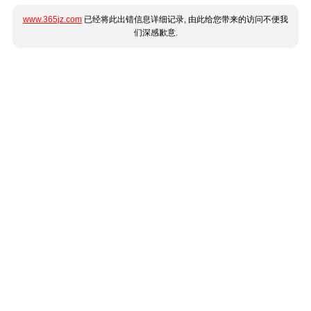
www.365jz.com
已经将此出错信息详细记录, 由此给您带来的访问不便我
们深感歉意.